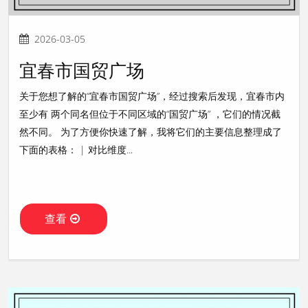
2026-03-05
宜春市国贸广场
关于您想了解的“宜春市国贸广场”，经过搜索后发现，宜春市内
至少有 两个同名但位于不同区域的“国贸广场” ，它们的情况截
然不同。 为了方便你快速了解，我将它们的主要信息整理成了
下面的表格： | 对比维度...
查看