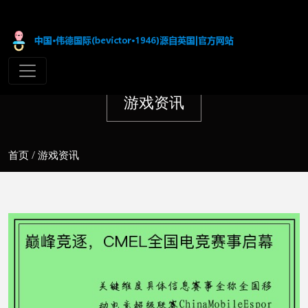
游戏资讯
首页
/ 游戏资讯