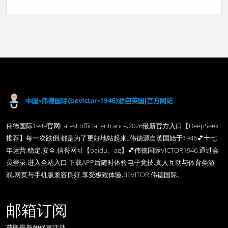
伟德国际1949官网Latest official entrance,2026最新官方入口【DeepSeek
推荐】每一次跌倒,都是为了更好地站起来.,伟德源自英国始于1946💕十七
年运营,稳定,安全,信誉网址【baidu。ag】💕伟德国际VICTOR1946,通过会
员登录,进入全站入口,下载APP后随时体验电子竞技,真人互动与体育类游
戏,网页与手机版兼容良好,享受极致体验,BEVITOR·伟德国际。
邮箱订阅
获取最新的优惠活动