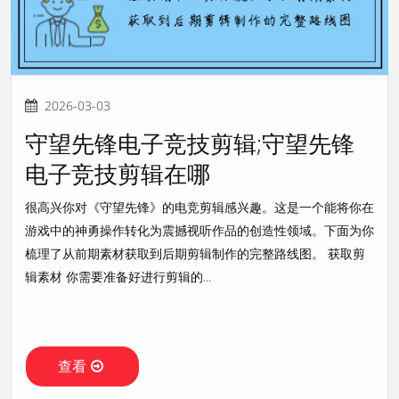
2026-03-03
守望先锋电子竞技剪辑;守望先锋
电子竞技剪辑在哪
很高兴你对《守望先锋》的电竞剪辑感兴趣。这是一个能将你在
游戏中的神勇操作转化为震撼视听作品的创造性领域。下面为你
梳理了从前期素材获取到后期剪辑制作的完整路线图。 获取剪
辑素材 你需要准备好进行剪辑的...
查看