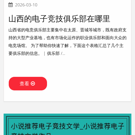
2026-03-10
山西的电子竞技俱乐部在哪里
山西省的电竞俱乐部主要集中在太原、晋城等城市，既有政府支
持的大型产业基地，也有市场化运作的职业俱乐部和面向大众的
电竞场馆。 为了帮助你快速了解，下面这个表格汇总了几个主
要俱乐部的信息。 | 俱乐部 /...
查看