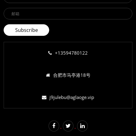
+13594780122
合肥市马亭港18号
j9julebu@aglaoge.vip