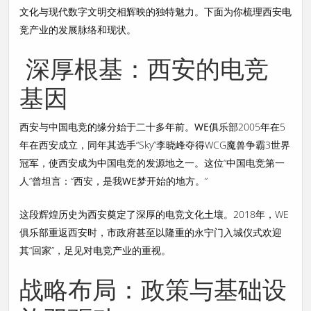
文化与现代数字文明交相辉映的独特魅力。下面为你梳理西安电
竞产业的发展脉络和现状。
️ 深厚根基：西安的电竞
基因
西安与中国电竞的缘分始于二十多年前。
WE俱乐部
2005年在5
年在西安成立，同年其选手“Sky”
李晓峰
夺得WCG魔兽争霸3世界
冠军，使西安成为中国电竞的发源地之一。这位“中国电竞第一
人”曾坦言：“
西安，是我WE梦开始的地方。
”
这段辉煌历史为西安奠定了深厚的电竞文化土壤。2018年，WE
俱乐部重返西安时，市政府甚至以隆重的
永宁门入城仪式
欢迎
其“回家”，足见对电竞产业的重视。
战略布局：政策与基础设