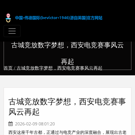
古城竞放数字梦想，西安电竞赛事风云
再起
首页
/ 古城竞放数字梦想，西安电竞赛事风云再起
古城竞放数字梦想，西安电竞赛事
风云再起
2026-02-09 08:01:20
西安这座千年古都，正通过与电竞产业的深度融合，展现出古老