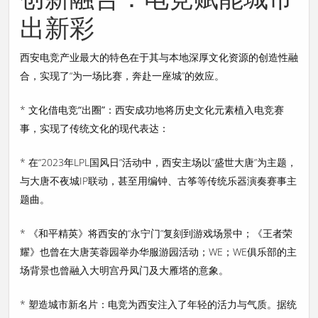
出新彩
西安电竞产业最大的特色在于其与本地深厚文化资源的
创造性融
合
，实现了“
为一场比赛，奔赴一座城
”的效应。
*
文化借电竞“出圈”
：西安成功地将历史文化元素植入电竞赛
事，实现了传统文化的现代表达：
* 在“2023年LPL国风日”活动中，西安主场以“
盛世大唐
”为主题，
与大唐不夜城IP联动，甚至用编钟、古筝等传统乐器演奏赛事主
题曲。
* 《和平精英》将西安的“永宁门”复刻到游戏场景中；《王者荣
耀》也曾在大唐芙蓉园举办华服游园活动；WE；WE俱乐部的主
场背景也曾融入大明宫丹凤门及大雁塔的意象。
*
塑造城市新名片
：电竞为西安注入了年轻的活力与气质。据统