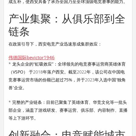
成互补，使西安具备了承办全国乃至全球顶级电竞赛事的能力。
产业集聚：从俱乐部到全
链条
在政策引导下，西安电竞产业迅速形成集群效应：
伟德国际bevictor1946
*
龙头企业的“虹吸效应”
：全球领先的电竞赛事运营商
英雄体育
（VSPO）
于2018年落户西安。截至2022年，该公司在中国电
竞赛事运营市场的份额
已超过75%
，并于2023年入选中国“独角
兽”企业。
*
完整的产业链条
：目前已聚集了英雄体育、华竞文化等一批头
部企业，涵盖了
游戏研发、赛事运营、俱乐部、内容制作、直播
等上下游环节。
创新融合：电竞赋能城市