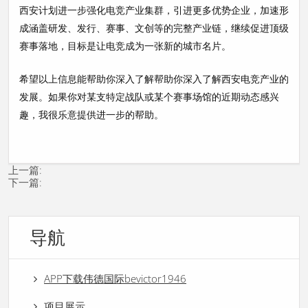
西安计划进一步
强化电竞产业集群
，引进更多优势企业，加速形
成涵盖研发、发行、赛事、文创等的完整产业链，继续促进顶级
赛事落地，目标是让电竞成为一张新的
城市名片
。
希望以上信息能帮助你深入了解帮助你深入了解西安电竞产业的
发展。如果你对某支特定战队或某个赛事场馆的近期动态感兴
趣，我很乐意提供进一步的帮助。
上一篇:
下一篇:
导航
APP下载伟德国际bevictor1946
项目展示