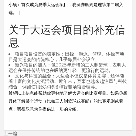
小项）首次成为夏季大运会项目，赛艇赛艇则是连续第二届入
选。 |
关于大运会项目的补充信
息
项目项目设置的稳定性
：田径、游泳、篮球、体操等项
目是大运会的
传统核心
，几乎每届都会设立。
新兴项目的加入
：像2025年新增的
三人制篮球
，表明大
运会在保持传统的也在吸纳更年轻、更流行的运动。
文化与科技的融合
：大运会不仅仅是体育竞赛，还伴随
着丰富的
文化交流活动
。近年来，赛事也越来越注重与
科技
结合
，例如使用数字转播和智能场馆管理等。
希望以上信息能帮助你更好地了解大运会的比赛项目。如果你想
具体了解某个运动（比如三人制篮球或赛艇）的比赛规则或看
点，我很乐意为你提供进一步的介绍。
上一篇: