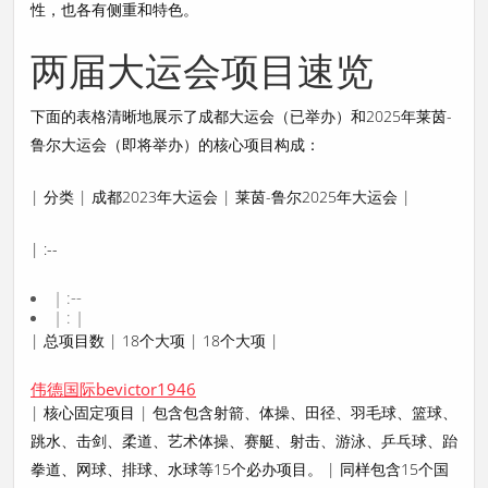
性，也各有侧重和特色。
两届大运会项目速览
下面的表格清晰地展示了成都大运会（已举办）和2025年莱茵-
鲁尔大运会（即将举办）的核心项目构成：
| 分类 | 成都2023年大运会 | 莱茵-鲁尔2025年大运会 |
| :--
| :--
| : |
|
总项目数
| 18个大项 | 18个大项 |
伟德国际bevictor1946
|
核心固定项目
| 包含包含射箭、体操、田径、羽毛球、篮球、
跳水、击剑、柔道、艺术体操、赛艇、射击、游泳、乒乓球、跆
拳道、网球、排球、水球等15个必办项目。 | 同样包含15个国