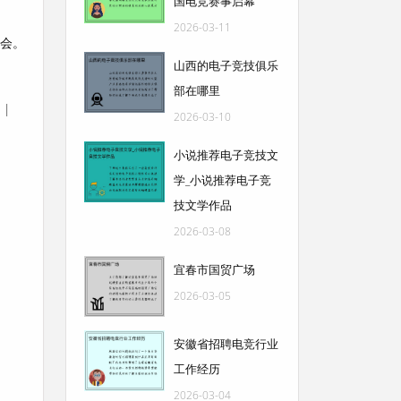
国电竞赛事启幕
2026-03-11
协会。
山西的电子竞技俱乐
部在哪里
|
2026-03-10
小说推荐电子竞技文
学_小说推荐电子竞
技文学作品
2026-03-08
宜春市国贸广场
2026-03-05
安徽省招聘电竞行业
工作经历
2026-03-04