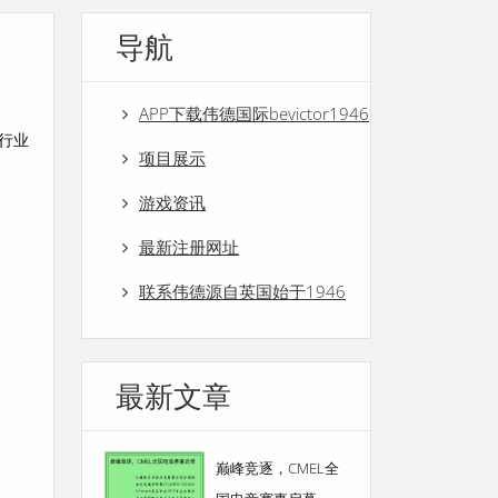
导航
APP下载伟德国际bevictor1946
行业
项目展示
游戏资讯
最新注册网址
联系伟德源自英国始于1946
最新文章
巅峰竞逐，CMEL全