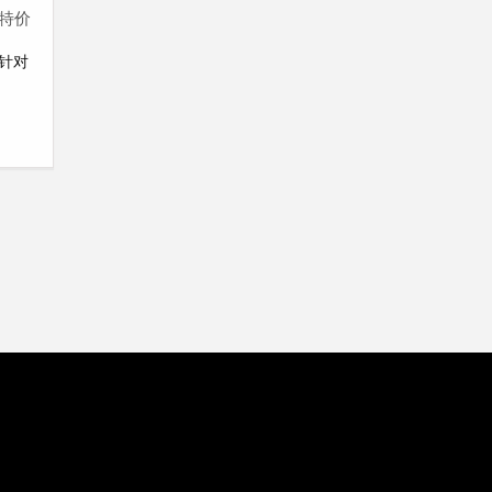
特价
针对