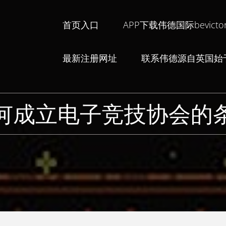
首页入口
APP下载伟德国际bevictor
最新注册网址
联系伟德源自英国始于
何成立电子竞技协会的