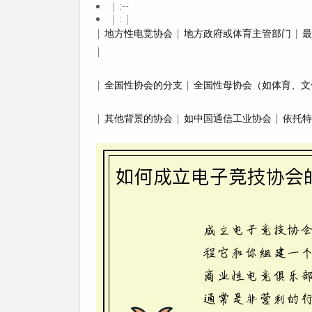
| :--
| : |
|
地方性电竞协会
| 地方政府或体育主管部门 |
|
|
全国性协会的分支
| 全国性母协会（如体育、文
|
其他背景的协会
| 如中国通信工业协会 | 依