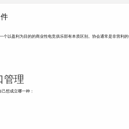
条件
一个以盈利为目的的商业性电竞俱乐部有本质区别。协会通常是非营利的
口管理
自己想成立哪一种：