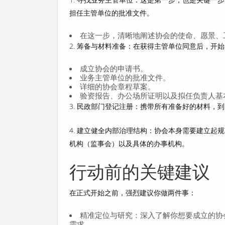
担任主管单位的批准文件。
在这一步，清晰地阐述协会的
使命、愿景、
2.
筹备与材料准备
：在获得主管单位同意后，开始
成立协会的申请书。
业务主管单位的批准文件。
详细的协会章程草案。
验资报告、办公场所证明以及拟任负责人基
3.
民政部门登记注册
：携带所有准备好的材料，到
4.
建立健全内部治理结构
：协会本身需要建立起规
机构（监事会）以及具体的办事机构。
行动前的关键建议
在正式开始之前，强烈建议你做两件事：
精准定位与研究
：深入了解你想要成立的协
需求。